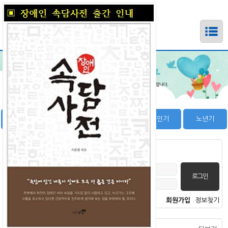
하위메뉴
하위메뉴
영유아기
학령기
청소년기
성인기
노년기
하위메뉴
회원로그인
하위메뉴
하위메뉴
회원가입
정보찾기
하위메뉴